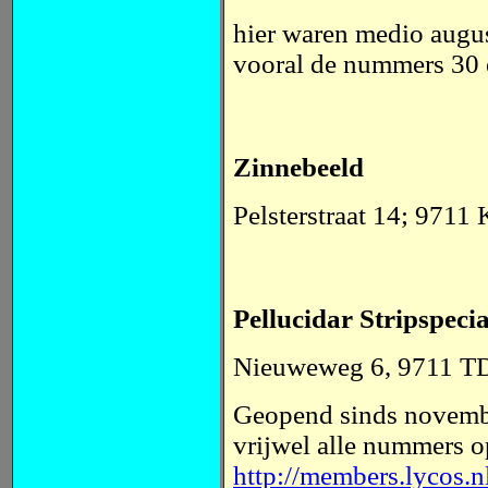
hier waren medio augus
vooral de nummers 30 
Zinnebeeld
Pelsterstraat 14
;
9711 
Pellucidar Stripspeci
Nieuweweg 6, 9711 
Geopend sinds novembe
vrijwel alle nummers o
http://members.lycos.n