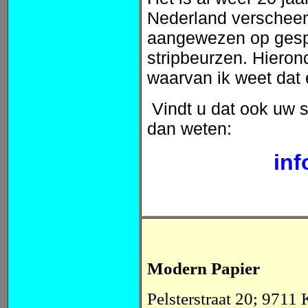
Nederland verscheen.
aangewezen op gespe
stripbeurzen. Hieron
waarvan ik weet dat e
Vindt u dat ook uw 
dan weten:
inf
Modern Papier
Pelsterstraat 20; 97