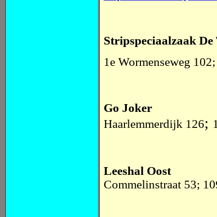
Stripspeciaalzaak De
1e Wormenseweg 102
Go Joker
;
Haarlemmerdijk 126
Leeshal Oost
Commelinstraat 53;
10